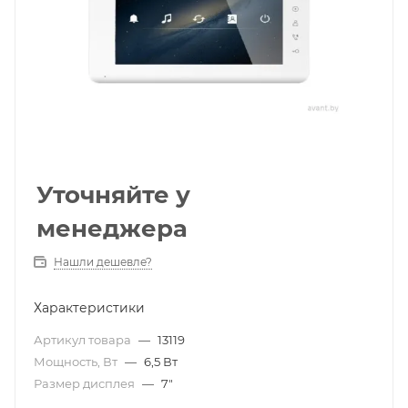
Уточняйте у
менеджера
Нашли дешевле?
Характеристики
Артикул товара
—
13119
Мощность, Вт
—
6,5 Вт
Размер дисплея
—
7″