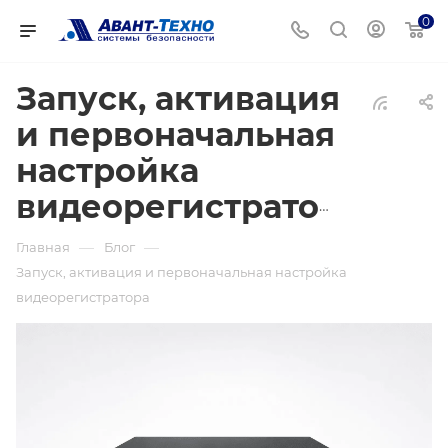
0
Запуск, активация
и первоначальная
настройка
видеорегистратора
—
—
Главная
Блог
Запуск, активация и первоначальная настройка
видеорегистратора