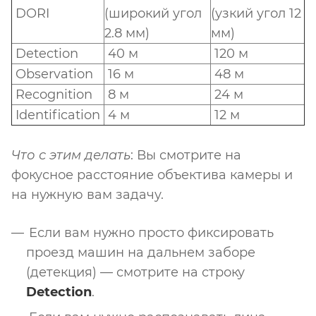
DORI
(широкий угол
(узкий угол 12
2.8 мм)
мм)
Detection
40 м
120 м
Observation
16 м
48 м
Recognition
8 м
24 м
Identification
4 м
12 м
Что с этим делать
: Вы смотрите на
фокусное расстояние объектива камеры и
на нужную вам задачу.
Если вам нужно просто фиксировать
проезд машин на дальнем заборе
(детекция) — смотрите на строку
Detection
.