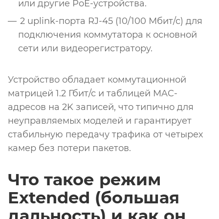
или другие PoE-устройства.
2 uplink-порта RJ-45 (10/100 Мбит/с) для
подключения коммутатора к основной
сети или видеорегистратору.
Устройство обладает коммутационной
матрицей 1.2 Гбит/с и таблицей MAC-
адресов на 2K записей, что типично для
неуправляемых моделей и гарантирует
стабильную передачу трафика от четырех
камер без потери пакетов.
Что такое режим
Extended (большая
дальность) и как он