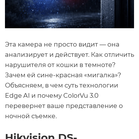
Эта камера не просто видит — она
анализирует и действует. Как отличить
нарушителя от кошки в темноте?
Зачем ей сине-красная «мигалка»?
Объясняем, в чем суть технологии
Edge AI и почему ColorVu 3.0
перевернет ваше представление о
ночной съемке.
Hikvision DS-