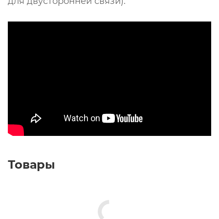
для двусторонней связи).
Товары