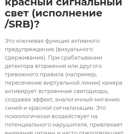
красный сигнальный
свет (исполнение
/SRB)?
Это ключевая функция активного
предупреждения (визуального
сдерживания). При срабатывании
детектора вторжения или другого
тревожного правила (например,
пересечение виртуальной линии) камера
активирует встроенные светодиоды,
создавая эффект, аналогичный миганию
синей и красной сигнализации. Это
психологически воздействует на
потенциального нарушителя, привлекает
внимание охраны и часто предотвращает