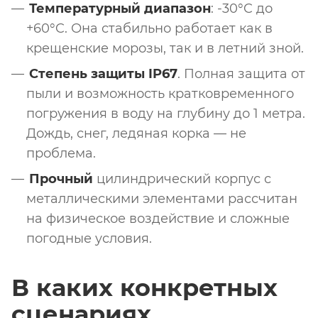
Температурный диапазон
: -30°C до
+60°C. Она стабильно работает как в
крещенские морозы, так и в летний зной.
Степень защиты IP67
. Полная защита от
пыли и возможность кратковременного
погружения в воду на глубину до 1 метра.
Дождь, снег, ледяная корка — не
проблема.
Прочный
цилиндрический корпус с
металлическими элементами рассчитан
на физическое воздействие и сложные
погодные условия.
В каких конкретных
сценариях