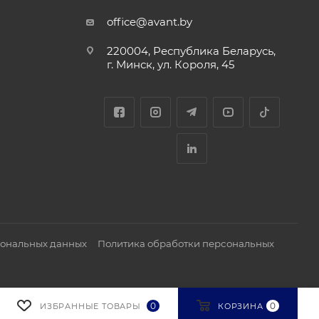
office@avant.by
220004, Республика Беларусь,
г. Минск, ул. Короля, 45
сональных данных
Политика обработки персональных
0
0
ИЗБРАННЫЕ ТОВАРЫ
КОРЗИНА