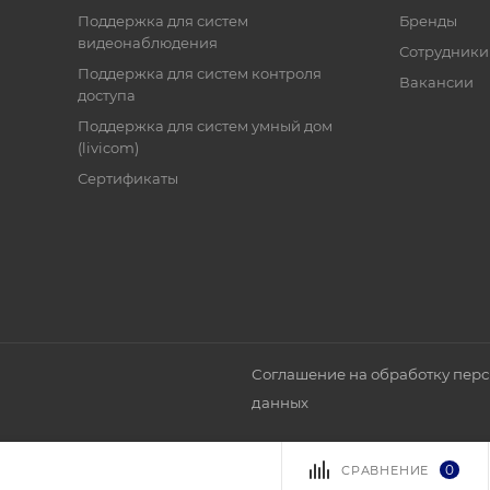
Поддержка для систем
Бренды
видеонаблюдения
Сотрудники
Поддержка для систем контроля
Вакансии
доступа
Поддержка для систем умный дом
(livicom)
Сертификаты
Соглашение на обработку пер
данных
0
СРАВНЕНИЕ