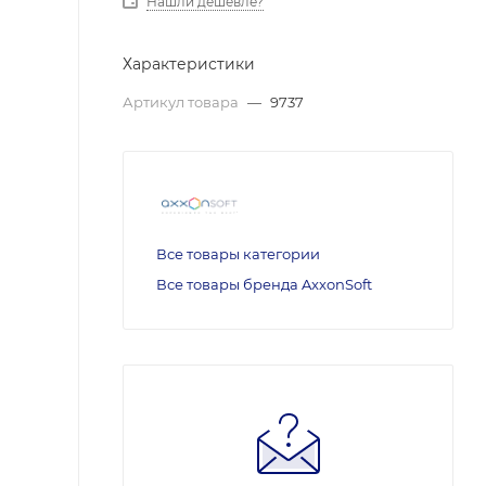
Нашли дешевле?
Характеристики
Артикул товара
—
9737
Все товары категории
Все товары бренда AxxonSoft