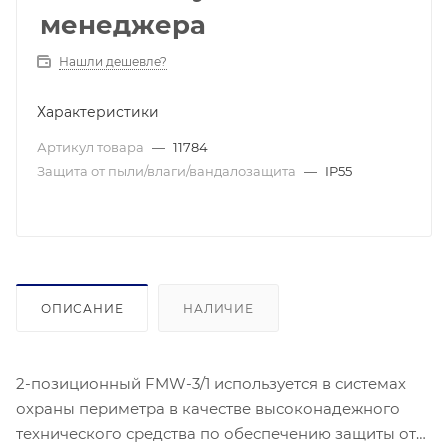
менеджера
Нашли дешевле?
Характеристики
Артикул товара
—
11784
Защита от пыли/влаги/вандалозащита
—
IP55
ОПИСАНИЕ
НАЛИЧИЕ
2-позиционный FMW-3/1 используется в системах
охраны периметра в качестве высоконадежного
технического средства по обеспечению защиты от