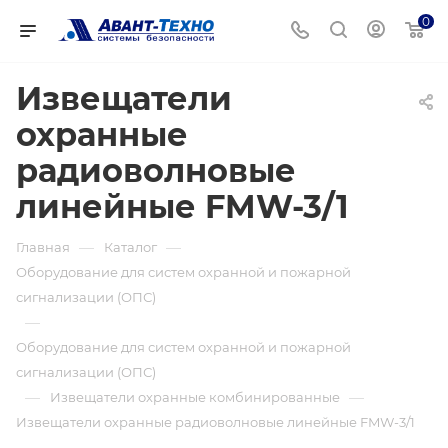
0
Извещатели
охранные
радиоволновые
линейные FMW-3/1
—
—
Главная
Каталог
Оборудование для систем охранной и пожарной
сигнализации (ОПС)
—
Оборудование для систем охранной и пожарной
сигнализации (ОПС)
—
—
Извещатели охранные комбинированные
Извещатели охранные радиоволновые линейные FMW-3/1