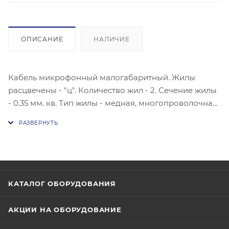
ОПИСАНИЕ
НАЛИЧИЕ
Кабель микрофонный малогабаритный. Жилы
расцвечены - "ц". Количество жил - 2. Сечение жилы
- 0.35 мм. кв. Тип жилы - медная, многопроволочная.
Экран. Изоляция - полиэтилен.Оболочка - ПВХ
пластикат. - 40°С...+60°С.
КАТАЛОГ ОБОРУДОВАНИЯ
АКЦИИ НА ОБОРУДОВАНИЕ