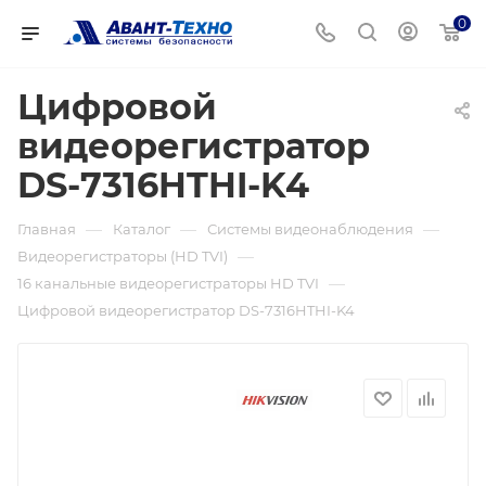
0
Цифровой
видеорегистратор
DS-7316HTHI-K4
—
—
—
Главная
Каталог
Системы видеонаблюдения
—
Видеорегистраторы (HD TVI)
—
16 канальные видеорегистраторы HD TVI
Цифровой видеорегистратор DS-7316HTHI-K4