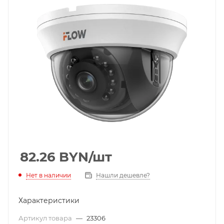
82.26
BYN
/шт
Нет в наличии
Нашли дешевле?
Характеристики
Артикул товара
—
23306