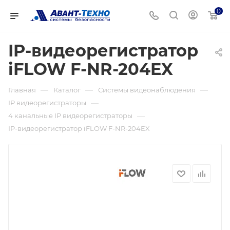
0
IP-видеорегистратор
iFLOW F-NR-204EX
—
—
—
Главная
Каталог
Системы видеонаблюдения
—
IP видеорегистраторы
—
4 канальные IP видеорегистраторы
IP-видеорегистратор iFLOW F-NR-204EX