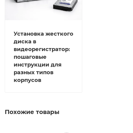
Рабочая температура варьируется от -10 до +55 °C
при рабочей влажности от 10 до 90 %. Размеры
устройства — 320 × 240 × 48 мм, масса — ≤ 1 кг (без
HDD).
Установка жесткого
диска в
видеорегистратор:
пошаговые
инструкции для
разных типов
корпусов
Похожие товары