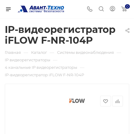
0
IP-видеорегистратор
iFLOW F-NR-104P
—
—
—
Главная
Каталог
Системы видеонаблюдения
—
IP видеорегистраторы
—
4 канальные IP видеорегистраторы
IP-видеорегистратор iFLOW F-NR-104P