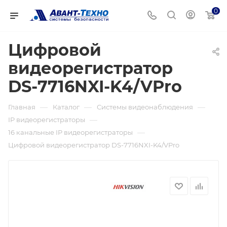
0
Цифровой
видеорегистратор
DS-7716NXI-K4/VPro
—
—
—
Главная
Каталог
Системы видеонаблюдения
—
IP видеорегистраторы
—
16 канальные IP видеорегистраторы
Цифровой видеорегистратор DS-7716NXI-K4/VPro