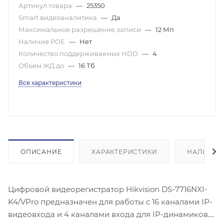
Артикул товара
—
25350
Smart видеоаналитика
—
Да
Максимальное разрешение записи
—
12 Мп
Наличие POE
—
Нет
Количество поддерживаемых HDD
—
4
Объём ЖД до
—
16 Тб
Все характеристики
ОПИСАНИЕ
ХАРАКТЕРИСТИКИ
НАЛИЧИЕ
Цифровой видеорегистратор Hikvision DS-7716NXI-
K4/VPro предназначен для работы с 16 каналами IP-
видеовхода и 4 каналами входа для IP-динамиков.