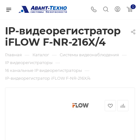
0
IP-видеорегистратор
iFLOW F-NR-216X/4
—
—
—
Главная
Каталог
Системы видеонаблюдения
—
IP видеорегистраторы
—
16 канальные IP видеорегистраторы
IP-видеорегистратор iFLOW F-NR-216X/4