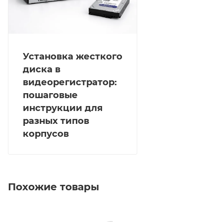
составляет от -10 до +55 °C, а рабочая влажность —
от 10 до 90 %. Размеры устройства составляют 445 ×
400 × 75 мм, масса — не более 5 кг (без HDD).
Установка жесткого
диска в
видеорегистратор:
пошаговые
инструкции для
разных типов
корпусов
Похожие товары