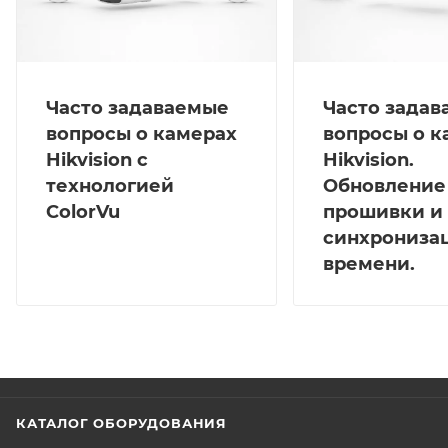
Часто задаваемые
Часто зада
вопросы о камерах
вопросы о к
Hikvision с
Hikvision.
технологией
Обновление
ColorVu
прошивки и
синхрониза
времени.
КАТАЛОГ ОБОРУДОВАНИЯ