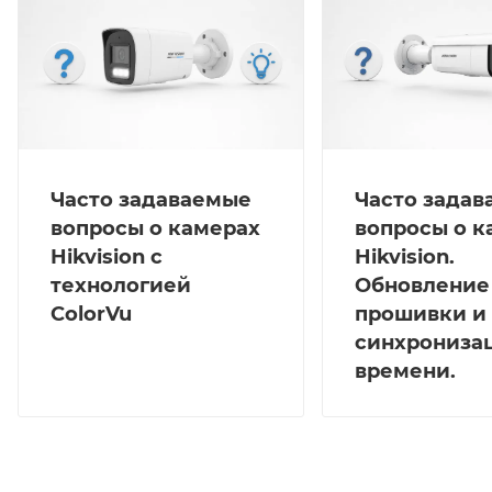
Часто задаваемые
Часто зада
вопросы о камерах
вопросы о к
Hikvision с
Hikvision.
технологией
Обновление
ColorVu
прошивки и
синхрониза
времени.