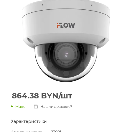
864.38
BYN
/шт
Мало
Нашли дешевле?
Характеристики
Артикул товара
—
23021