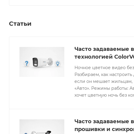
Статьи
Часто задаваемые в
технологией ColorV
Ночное цветное видео без
Разбираем, как настроить 
если он мешает жильцам, 
«Авто». Режимы работы: Ав
хочет цветную ночь без к
Часто задаваемые в
прошивки и синхро