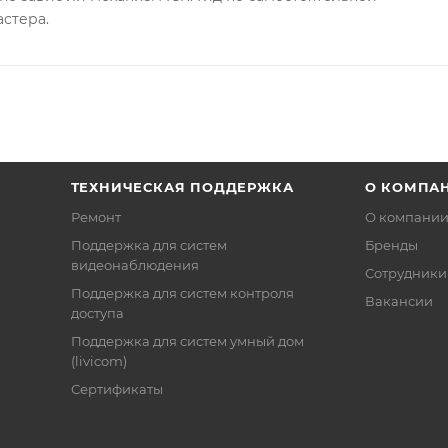
астера.
ТЕХНИЧЕСКАЯ ПОДДЕРЖКА
О КОМПА
Ремонт
О компани
Поддержка для систем
Бренды
видеонаблюдения
Сотрудники
Поддержка для систем контроля
Вакансии
доступа
Поддержка для систем умный дом
(livicom)
Сертификаты