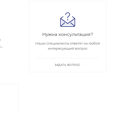
Нужна консультация?
о
Наши специалисты ответят на любой
;
интересующий вопрос
R, BLC,
ая
ЗАДАТЬ ВОПРОС
корпуса: