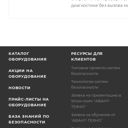
диагностике без вызова м
КАТАЛОГ
РЕСУРСЫ ДЛЯ
ОБОРУДОВАНИЯ
КЛИЕНТОВ
Типовые проекты систем
АКЦИИ НА
безопасности
ОБОРУДОВАНИЕ
Технологии систем
безопасности
НОВОСТИ
Заявка на презентацию в
ПРАЙС-ЛИСТЫ НА
Show-room "АВАНТ-
ОБОРУДОВАНИЕ
ТЕХНО"
Заявка на обучение от
БАЗА ЗНАНИЙ ПО
"АВАНТ-ТЕХНО"
БЕЗОПАСНОСТИ