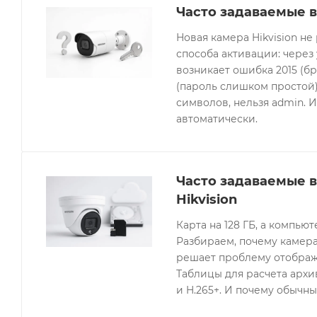
Часто задаваемые в
Новая камера Hikvision не
способа активации: через
возникает ошибка 2015 (бр
(пароль слишком простой).
символов, нельзя admin. 
автоматически.
Часто задаваемые 
Hikvision
Карта на 128 ГБ, а компьют
Разбираем, почему камера
решает проблему отображе
Таблицы для расчета архив
и H.265+. И почему обычны