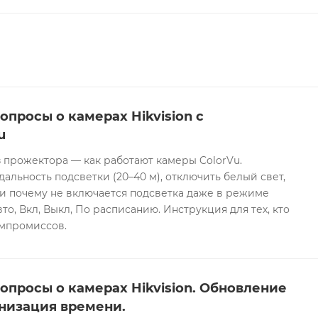
опросы о камерах Hikvision с
u
 прожектора — как работают камеры ColorVu.
дальность подсветки (20–40 м), отключить белый свет,
и почему не включается подсветка даже в режиме
то, Вкл, Выкл, По расписанию. Инструкция для тех, кто
омпромиссов.
опросы о камерах Hikvision. Обновление
низация времени.