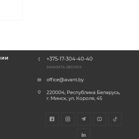
НИИ
+375-17-304-40-40
и
ЗАКАЗАТЬ ЗВОНОК
office@avant.by
220004, Республика Беларусь,
г. Минск, ул. Короля, 45