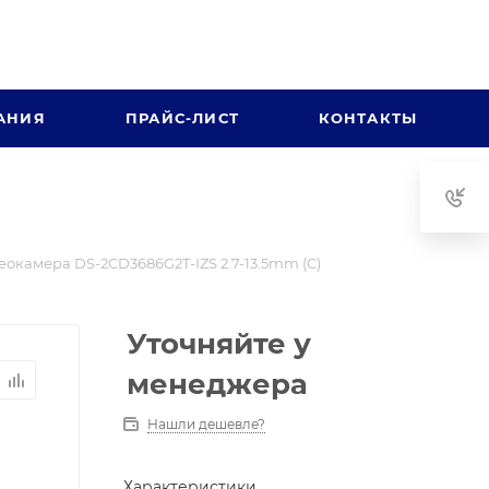
АНИЯ
ПРАЙС-ЛИСТ
КОНТАКТЫ
еокамера DS-2CD3686G2T-IZS 2.7-13.5mm (C)
Уточняйте у
менеджера
Нашли дешевле?
Характеристики