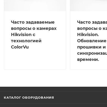
Часто задаваемые
Часто зада
вопросы о камерах
вопросы о к
Hikvision с
Hikvision.
технологией
Обновление
ColorVu
прошивки и
синхрониза
времени.
КАТАЛОГ ОБОРУДОВАНИЯ