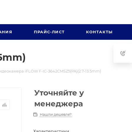
АНИЯ
ПРАЙС-ЛИСТ
КОНТАКТЫ
.5mm)
видеокамера iFLOW F-IC-3642CMSZ5(PA)(2.7-13.5mm)
Уточняйте у
менеджера
Нашли дешевле?
Характеристики