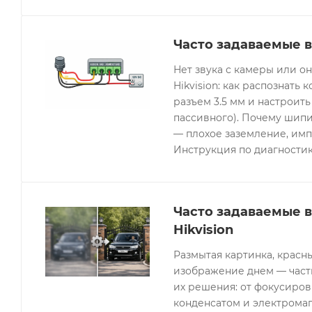
Часто задаваемые в
Нет звука с камеры или 
Hikvision: как распознать 
разъем 3.5 мм и настроить
пассивного). Почему шипи
— плохое заземление, имп
Инструкция по диагностик
Часто задаваемые 
Hikvision
Размытая картинка, красн
изображение днем — часты
их решения: от фокусиров
конденсатом и электрома