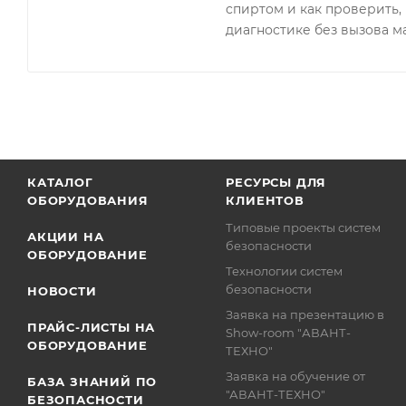
спиртом и как проверить, 
диагностике без вызова м
КАТАЛОГ
РЕСУРСЫ ДЛЯ
ОБОРУДОВАНИЯ
КЛИЕНТОВ
Типовые проекты систем
АКЦИИ НА
безопасности
ОБОРУДОВАНИЕ
Технологии систем
безопасности
НОВОСТИ
Заявка на презентацию в
ПРАЙС-ЛИСТЫ НА
Show-room "АВАНТ-
ОБОРУДОВАНИЕ
ТЕХНО"
Заявка на обучение от
БАЗА ЗНАНИЙ ПО
"АВАНТ-ТЕХНО"
БЕЗОПАСНОСТИ