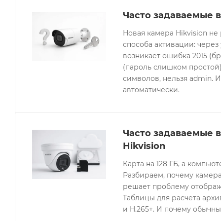
Часто задаваемые в
Новая камера Hikvision не
способа активации: через
возникает ошибка 2015 (бр
(пароль слишком простой).
символов, нельзя admin. 
автоматически.
Часто задаваемые 
Hikvision
Карта на 128 ГБ, а компьют
Разбираем, почему камера
решает проблему отображе
Таблицы для расчета архив
и H.265+. И почему обычны