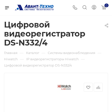
0
Цифровой
видеорегистратор
DS-N332/4
—
—
—
Главная
Каталог
Системы видеонаблюдения
—
—
Hiwatch
IP видеорегистраторы Hiwatch
Цифровой видеорегистратор DS-N332/4