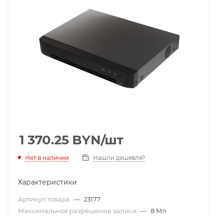
1 370.25
BYN
/шт
Нет в наличии
Нашли дешевле?
Характеристики
Артикул товара
—
23177
Максимальное разрешение записи
—
8 Мп