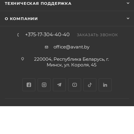
ТЕХНИЧЕСКАЯ ПОДДЕРЖКА
О КОМПАНИИ
+375-17-304-40-40
ЗАКАЗАТЬ ЗВОНОК
office@avant.by
220004, Республика Беларусь, г.
Минск, ул. Короля, 45
Соглашение на обработку персональных данных
Политика
обработки персональных данных
2026 © ООО «Торговый дом «АВАНТ-ТЕХНО»