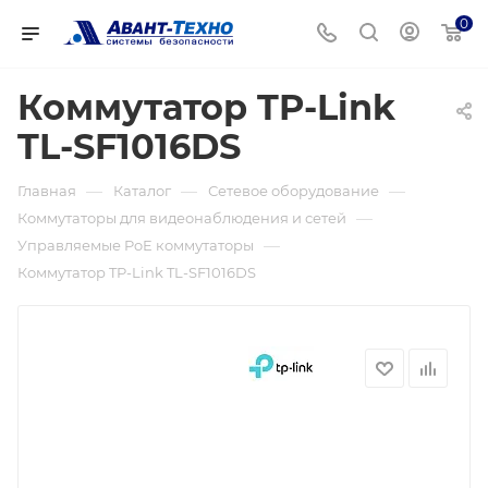
0
Коммутатор TP-Link
TL-SF1016DS
—
—
—
Главная
Каталог
Сетевое оборудование
—
Коммутаторы для видеонаблюдения и сетей
—
Управляемые PoE коммутаторы
Коммутатор TP-Link TL-SF1016DS