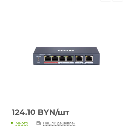
124.10
BYN
/шт
Много
Нашли дешевле?