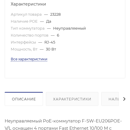
Характеристики
Артикул товара
—
23228
Наличие POE
—
Да
Тип коммутатора
—
Неуправляемый
Количество портов
—
6
Интерфейсы
—
RJ-45
Мощность, Вт
—
30 Вт
Все характеристики
ОПИСАНИЕ
ХАРАКТЕРИСТИКИ
НАЛИЧИЕ
Неуправляемый PoE-коммутатор F-SW-EU206POE-
V/L оснащен 4 портами Fast Ethernet 10/100 М с