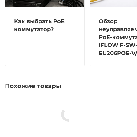
Как выбрать PoE
Обзор
коммутатор?
неуправляе
PoE-коммут
iFLOW F-SW
EU206POE-V
Похожие товары