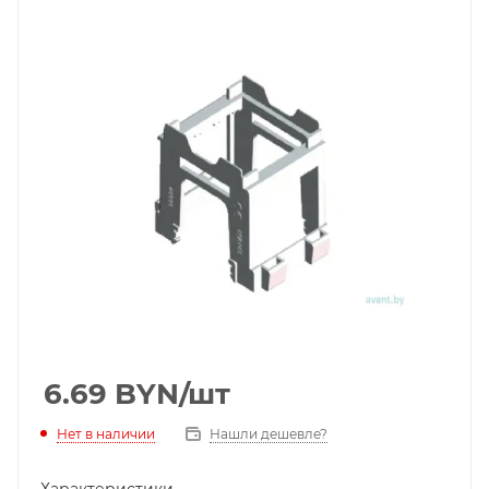
6.69
BYN
/шт
Нет в наличии
Нашли дешевле?