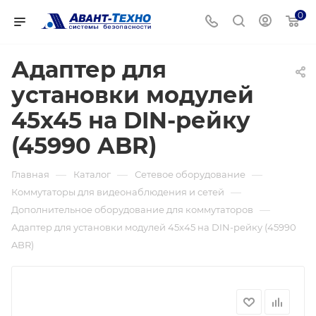
0
Адаптер для
установки модулей
45x45 на DIN-рейку
(45990 ABR)
—
—
—
Главная
Каталог
Сетевое оборудование
—
Коммутаторы для видеонаблюдения и сетей
—
Дополнительное оборудование для коммутаторов
Адаптер для установки модулей 45x45 на DIN-рейку (45990
ABR)