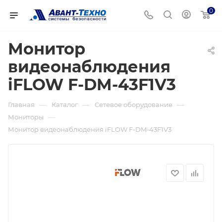
0
Монитор
видеонаблюдения
iFLOW F-DM-43F1V3
—
—
—
Главная
Каталог
Сетевое оборудование
—
Мониторы
Монитор видеонаблюдения iFLOW F-DM-43F1V3