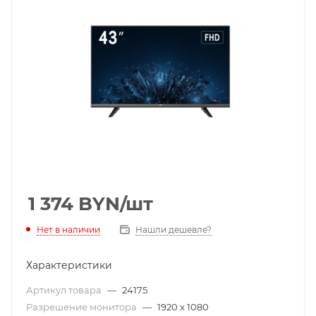
1 374
BYN
/шт
Нет в наличии
Нашли дешевле?
Характеристики
Артикул товара
—
24175
Разрешение монитора
—
1920 x 1080