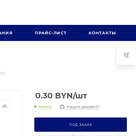
АНИЯ
ПРАЙС-ЛИСТ
КОНТАКТЫ
ANT
0.30
BYN
/шт
Много
Нашли дешевле?
ПОД ЗАКАЗ