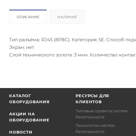
ОПИСАНИЕ
НАЛИЧИЕ
Тип разъёма: RJ45 (8P8C). Категория: 5E. Способ п
Экран: нет
Слой технического золота: 3 мкм. Количество контак
КАТАЛОГ
РЕСУРСЫ ДЛЯ
ОБОРУДОВАНИЯ
КЛИЕНТОВ
Типовые проекты систем
АКЦИИ НА
безопасности
ОБОРУДОВАНИЕ
Технологии систем
безопасности
НОВОСТИ