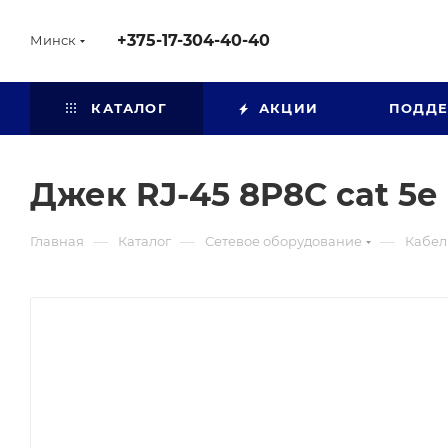
+375-17-304-40-40
Минск
КАТАЛОГ
АКЦИИ
ПОДД
Джек RJ-45 8P8C cat 5
—
—
—
Главная
Каталог
Сетевое оборудование
Кабел