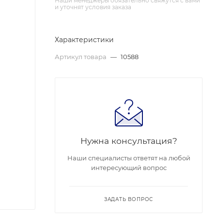
Наши менеджеры обязательно свяжутся с вами
и уточнят условия заказа
Характеристики
Артикул товара
—
10588
Нужна консультация?
Наши специалисты ответят на любой
интересующий вопрос
ЗАДАТЬ ВОПРОС