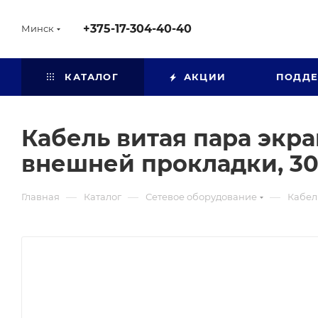
+375-17-304-40-40
Минск
КАТАЛОГ
АКЦИИ
ПОДД
Кабель витая пара экра
внешней прокладки, 30
—
—
—
Главная
Каталог
Сетевое оборудование
Кабел