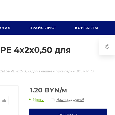
АНИЯ
ПРАЙС-ЛИСТ
КОНТАКТЫ
PE 4х2х0,50 для
at 5e PE 4х2х0,50 для внешней прокладки, 305 м МКЗ
1.20
BYN
/м
Много
Нашли дешевле?
ПОД ЗАКАЗ