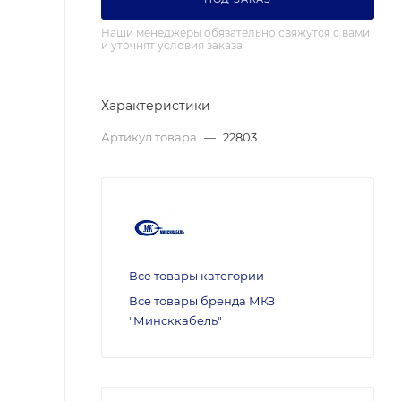
Наши менеджеры обязательно свяжутся с вами
и уточнят условия заказа
Характеристики
Артикул товара
—
22803
Все товары категории
Все товары бренда МКЗ
"Минсккабель"