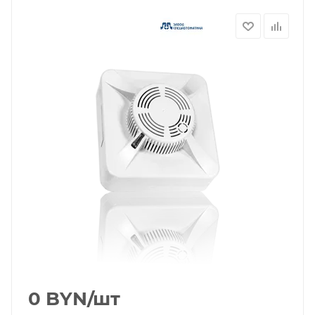
0
BYN
/шт