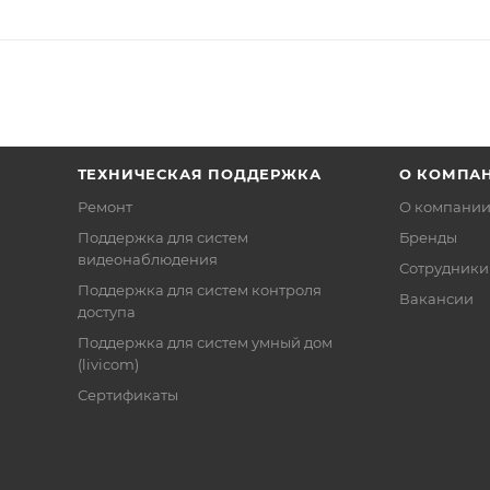
ТЕХНИЧЕСКАЯ ПОДДЕРЖКА
О КОМПА
Ремонт
О компани
Поддержка для систем
Бренды
видеонаблюдения
Сотрудники
Поддержка для систем контроля
Вакансии
доступа
Поддержка для систем умный дом
(livicom)
Сертификаты