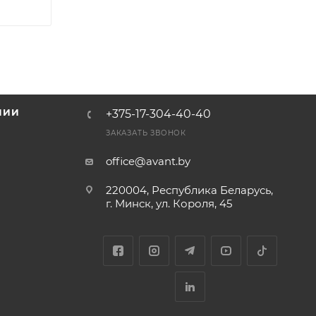
НИИ
+375-17-304-40-40
и
ЗАКАЗАТЬ ЗВОНОК
office@avant.by
220004, Республика Беларусь,
г. Минск, ул. Короля, 45