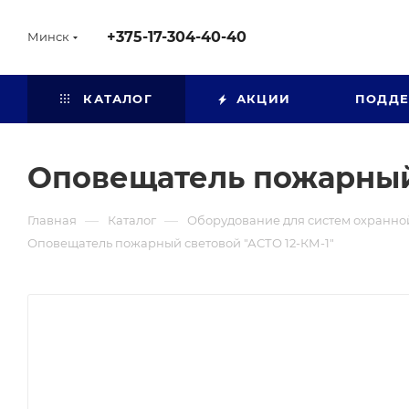
+375-17-304-40-40
Минск
КАТАЛОГ
АКЦИИ
ПОДД
Оповещатель пожарный 
—
—
Главная
Каталог
Оборудование для систем охранно
Оповещатель пожарный световой "АСТО 12-КМ-1"