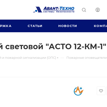
ЕРЖКА
СТАТЬИ
НОВОСТИ
КОМП
световой "АСТО 12-КМ-1"
—
й и пожарной сигнализации (ОПС)
Пожарные оповещатели