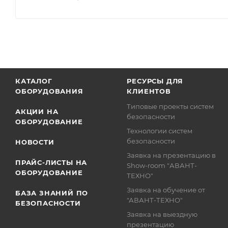
КАТАЛОГ
РЕСУРСЫ ДЛЯ
ОБОРУДОВАНИЯ
КЛИЕНТОВ
Типовые проекты систем
АКЦИИ НА
безопасности
ОБОРУДОВАНИЕ
Технологии систем
безопасности
НОВОСТИ
Заявка на презентацию в
ПРАЙС-ЛИСТЫ НА
Show-room "АВАНТ-
ОБОРУДОВАНИЕ
ТЕХНО"
Заявка на обучение от
БАЗА ЗНАНИЙ ПО
"АВАНТ-ТЕХНО"
БЕЗОПАСНОСТИ
Заявка на выездную
презентацию