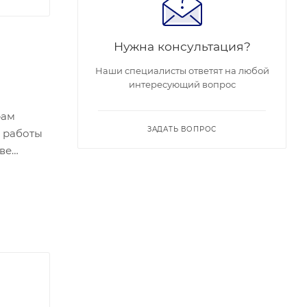
Нужна консультация?
Наши специалисты ответят на любой
интересующий вопрос
рам
ЗАДАТЬ ВОПРОС
 работы
ве
олочкой
тановками
и