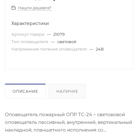
Нашли дешевле?
Характеристики
Артикул товара
—
21079
Тип оповещателя
—
световой
Напряжение питания оповещателя
—
24В
ОПИСАНИЕ
НАЛИЧИЕ
Оповещатель пожарный ОПР ТС-24 – светововой
оповещатель пассивный, внутренний, вертикальный
накладной, планшетного исполнения со
светодиодной подсветкой, с одной постоянной