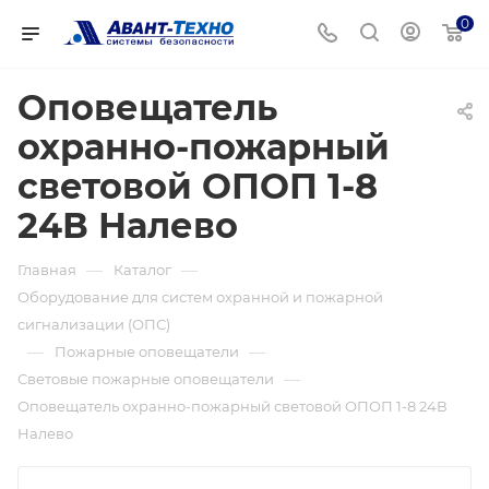
0
Оповещатель
охранно-пожарный
световой ОПОП 1-8
24В Налево
—
—
Главная
Каталог
Оборудование для систем охранной и пожарной
сигнализации (ОПС)
—
—
Пожарные оповещатели
—
Световые пожарные оповещатели
Оповещатель охранно-пожарный световой ОПОП 1-8 24В
Налево