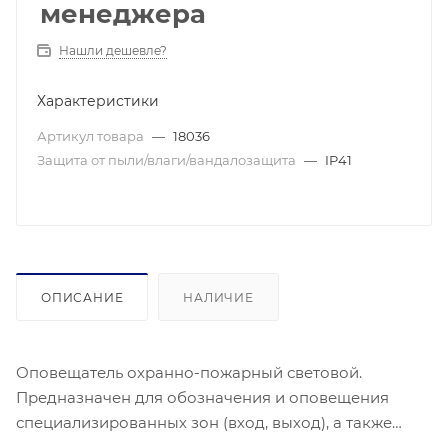
менеджера
Нашли дешевле?
Характеристики
Артикул товара
—
18036
Защита от пыли/влаги/вандалозащита
—
IP41
ОПИСАНИЕ
НАЛИЧИЕ
Оповещатель охранно-пожарный световой.
Предназначен для обозначения и оповещения
специализированных зон (вход, выход), а также
информирования при наступлении особых