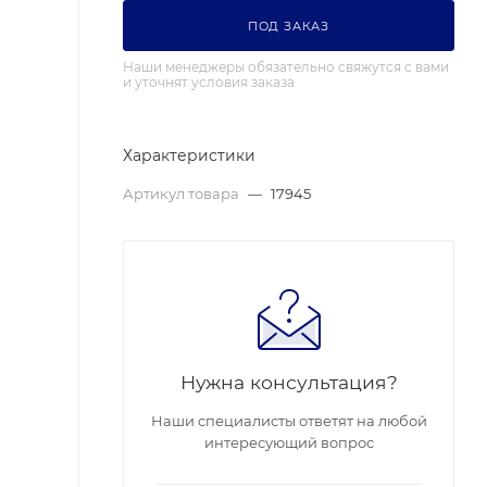
ПОД ЗАКАЗ
Наши менеджеры обязательно свяжутся с вами
и уточнят условия заказа
Характеристики
Артикул товара
—
17945
Нужна консультация?
Наши специалисты ответят на любой
интересующий вопрос