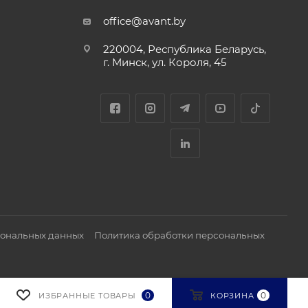
office@avant.by
220004, Республика Беларусь,
г. Минск, ул. Короля, 45
сональных данных
Политика обработки персональных
0
0
ИЗБРАННЫЕ ТОВАРЫ
КОРЗИНА