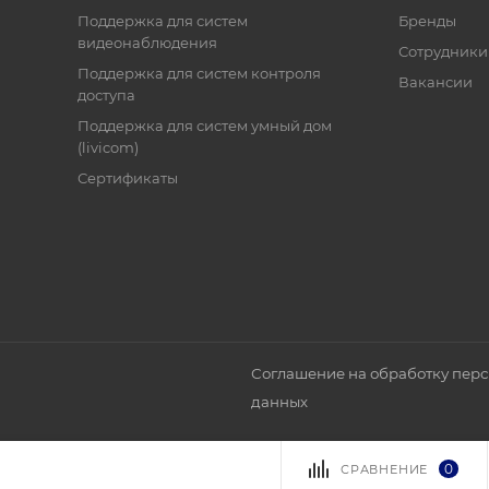
Поддержка для систем
Бренды
видеонаблюдения
Сотрудники
Поддержка для систем контроля
Вакансии
доступа
Поддержка для систем умный дом
(livicom)
Сертификаты
Соглашение на обработку пер
данных
0
СРАВНЕНИЕ