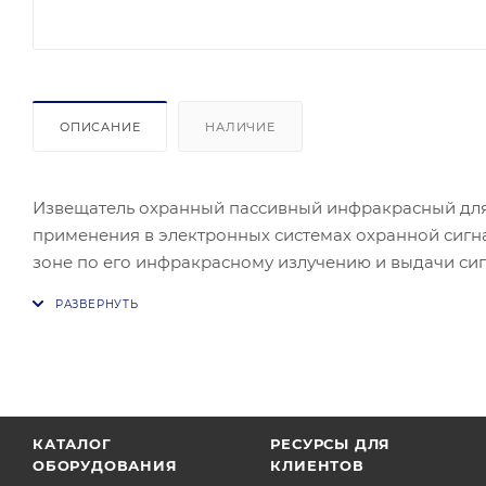
ОПИСАНИЕ
НАЛИЧИЕ
Извещатель охранный пассивный инфракрасный дл
применения в электронных системах охранной сиг
зоне по его инфракрасному излучению и выдачи сиг
обеспечивает беспрецедентный уровень защиты от 
«широкий угол».
КАТАЛОГ
РЕСУРСЫ ДЛЯ
ОБОРУДОВАНИЯ
КЛИЕНТОВ