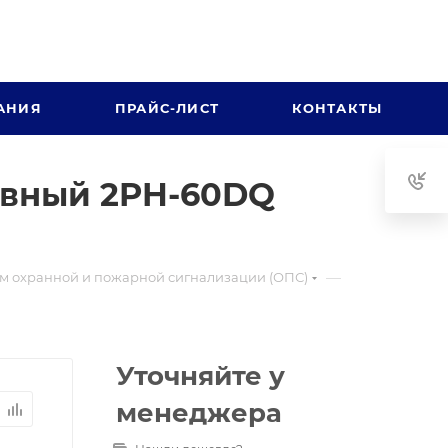
АНИЯ
ПРАЙС-ЛИСТ
КОНТАКТЫ
ивный 2PH-60DQ
—
м охранной и пожарной сигнализации (ОПС)
Уточняйте у
менеджера