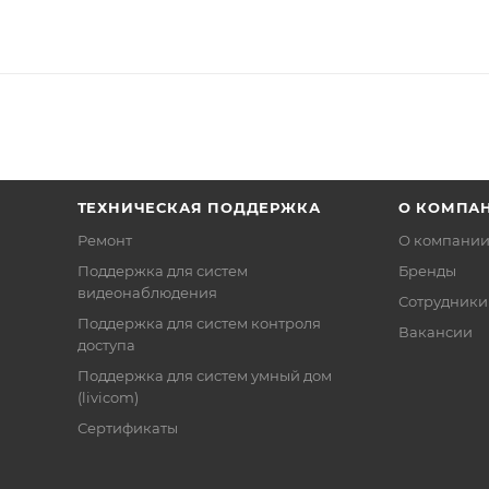
ТЕХНИЧЕСКАЯ ПОДДЕРЖКА
О КОМПА
Ремонт
О компани
Поддержка для систем
Бренды
видеонаблюдения
Сотрудники
Поддержка для систем контроля
Вакансии
доступа
Поддержка для систем умный дом
(livicom)
Сертификаты