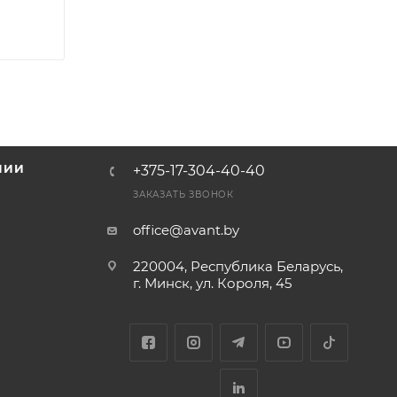
НИИ
+375-17-304-40-40
и
ЗАКАЗАТЬ ЗВОНОК
office@avant.by
220004, Республика Беларусь,
г. Минск, ул. Короля, 45