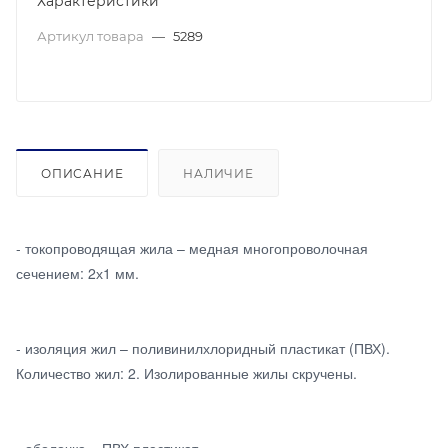
Характеристики
Артикул товара
—
5289
ОПИСАНИЕ
НАЛИЧИЕ
- токопроводящая жила – медная многопроволочная
сечением: 2х1 мм.
- изоляция жил – поливинилхлоридный пластикат (ПВХ).
Количество жил: 2. Изолированные жилы скручены.
- оболочка – ПВХ пластикат.