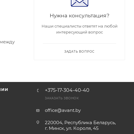
Нужна консультация?
Наши специалисты ответят на любой
интересующий вопрос
 между
ЗАДАТЬ ВОПРОС
НИИ
+375-17-304-40-40
и
ЗАКАЗАТЬ ЗВОНОК
office@avant.by
220004, Республика Беларусь,
г. Минск, ул. Короля, 45