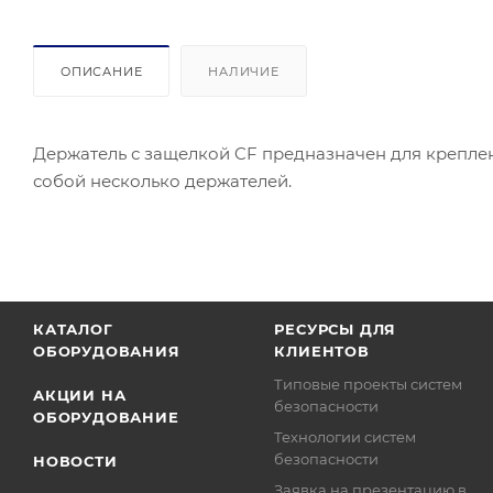
ОПИСАНИЕ
НАЛИЧИЕ
Держатель с защелкой CF предназначен для крепле
собой несколько держателей.
КАТАЛОГ
РЕСУРСЫ ДЛЯ
ОБОРУДОВАНИЯ
КЛИЕНТОВ
Типовые проекты систем
АКЦИИ НА
безопасности
ОБОРУДОВАНИЕ
Технологии систем
безопасности
НОВОСТИ
Заявка на презентацию в