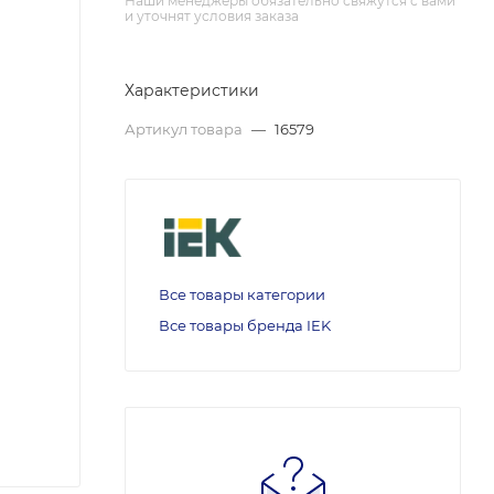
Наши менеджеры обязательно свяжутся с вами
и уточнят условия заказа
Характеристики
Артикул товара
—
16579
Все товары категории
Все товары бренда IEK