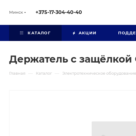
+375-17-304-40-40
Минск
КАТАЛОГ
АКЦИИ
ПОДД
Держатель с защёлкой C
—
—
Главная
Каталог
Электротехническое оборудовани