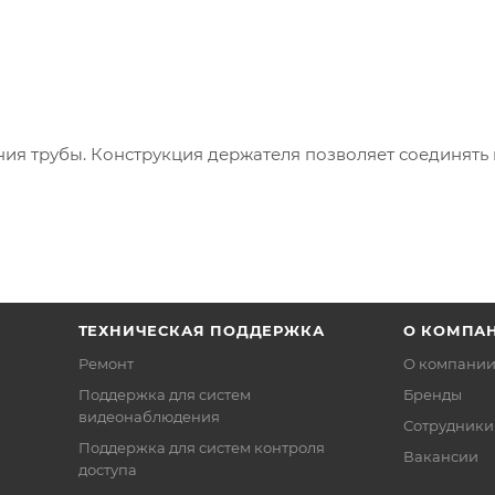
ния трубы. Конструкция держателя позволяет соединять
ТЕХНИЧЕСКАЯ ПОДДЕРЖКА
О КОМПА
Ремонт
О компани
Поддержка для систем
Бренды
видеонаблюдения
Сотрудники
Поддержка для систем контроля
Вакансии
доступа