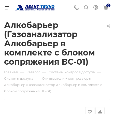
0
Алкобарьер
(Газоанализатор
Алкобарьер в
комплекте с блоком
сопряжения ВС-01)
—
—
—
Главная
Каталог
Системы контроля доступа
—
—
Системы доступа
Считыватели + контроллеры
Алкобарьер (Газоанализатор Алкобарьер в комплекте с
блоком сопряжения ВС-01)