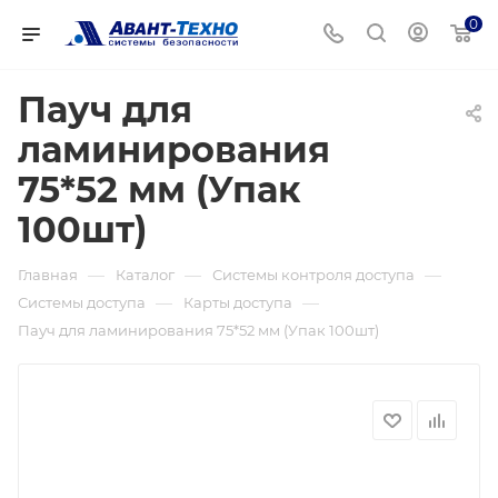
0
Пауч для
ламинирования
75*52 мм (Упак
100шт)
—
—
—
Главная
Каталог
Системы контроля доступа
—
—
Системы доступа
Карты доступа
Пауч для ламинирования 75*52 мм (Упак 100шт)