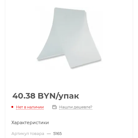
40.38
BYN
/упак
Нет в наличии
Нашли дешевле?
Характеристики
Артикул товара
—
5165