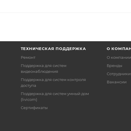
ТЕХНИЧЕСКАЯ ПОДДЕРЖКА
О КОМПА
Ремонт
О компани
Поддержка для систем
Бренды
видеонаблюдения
Сотрудники
Поддержка для систем контроля
Вакансии
доступа
Поддержка для систем умный дом
(livicom)
Сертификаты