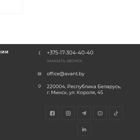
НИИ
+375-17-304-40-40
и
ЗАКАЗАТЬ ЗВОНОК
office@avant.by
220004, Республика Беларусь,
г. Минск, ул. Короля, 45