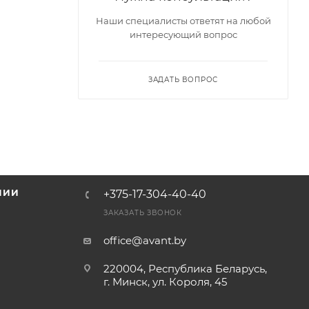
Наши специалисты ответят на любой
интересующий вопрос
ЗАДАТЬ ВОПРОС
НИИ
+375-17-304-40-40
и
ЗАКАЗАТЬ ЗВОНОК
office@avant.by
220004, Республика Беларусь,
г. Минск, ул. Короля, 45