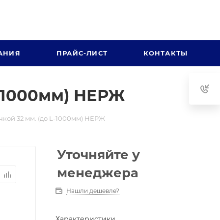
АНИЯ
ПРАЙС-ЛИСТ
КОНТАКТЫ
-1000мм) НЕРЖ
кой 32 мм. (до L-1000мм) НЕРЖ
Уточняйте у
менеджера
Нашли дешевле?
Характеристики