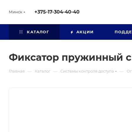
+375-17-304-40-40
Минск
КАТАЛОГ
АКЦИИ
ПОДД
Фиксатор пружинный с 
—
—
—
Главная
Каталог
Системы контроля доступа
Ог