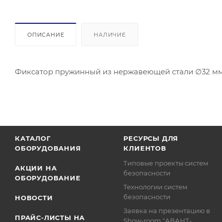
ОПИСАНИЕ
НАЛИЧИЕ
Фиксатор пружинный из нержавеющей стали ∅32 мм.
КАТАЛОГ
РЕСУРСЫ ДЛЯ
ОБОРУДОВАНИЯ
КЛИЕНТОВ
Типовые проекты систем
АКЦИИ НА
безопасности
ОБОРУДОВАНИЕ
Технологии систем
безопасности
НОВОСТИ
Заявка на презентацию в
ПРАЙС-ЛИСТЫ НА
Show-room "АВАНТ-