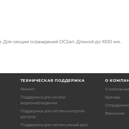
 Для секции ограждений ОС2ап. Длиной до 1000 мм.
ТЕХНИЧЕСКАЯ ПОДДЕРЖКА
О КОМПА
Ремонт
О компани
Поддержка для систем
Бренды
видеонаблюдения
Сотрудники
Поддержка для систем контроля
Вакансии
доступа
Поддержка для систем умный дом