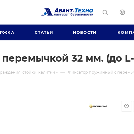
ЕРЖКА
СТАТЬИ
НОВОСТИ
КОМП
перемычкой 32 мм. (до L
—
раждения, стойки, калитки
Фиксатор пружинный с перемыч