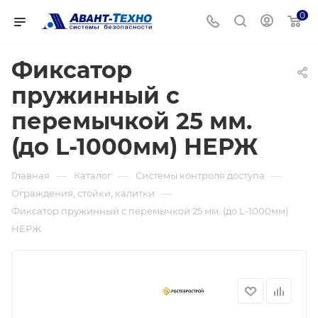
0
Фиксатор
пружинный с
перемычкой 25 мм.
(до L-1000мм) НЕРЖ
—
—
—
Главная
Каталог
Системы контроля доступа
—
Ограждения, стойки, калитки
Фиксатор пружинный с перемычкой 25 мм. (до L-1000мм)
НЕРЖ